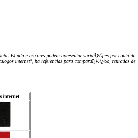
e tintas Wanda e as cores podem apresentar variaÃ§Ãµes por conta da
atalogos internet", ha referencias para comparaï¿½ï¿½o, retiradas de
 internet