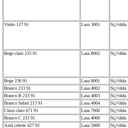
Vinho 127 91
Lasa 3001
Sï¿½lida
Bege claro 235 91
Lasa 8002
Sï¿½lida
Bege 236 91
Lasa 8001
Sï¿½lida
Branco 233 91
Lasa 4002
Sï¿½lida
Branco B 233 91
Lasa 4003
Sï¿½lida
Branco Safari 215 91
Lasa 4004
Sï¿½lida
Cinza claro 671 91
Lasa 7000
Sï¿½lida
Branco C 233 91
Lasa 4000
Sï¿½lida
Azul celeste 427 92
Lasa 5000
Sï¿½lida